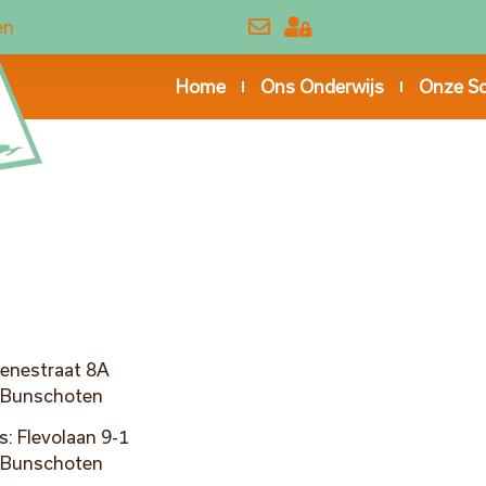
en
Home
Ons Onderwijs
Onze S
renestraat 8A
 Bunschoten
: Flevolaan 9-1
 Bunschoten