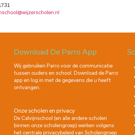
1731
jnschool@wijzerscholen.nl
Download De Parro App
Sc
Wij gebruiken Parro voor de communicatie
tussen ouders en school. Download de Parro
app en log in met de gegevens die u heeft
ontvangen.
Onze scholen en privacy
De Calvijnschool (en alle andere scholen
binnen onze scholengroep) werken volgens
het centrale privacybeleid van
Scholengroep