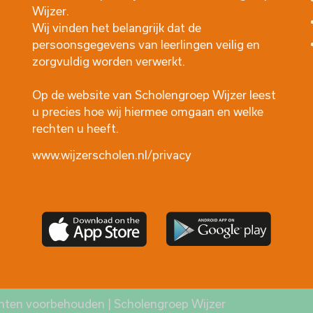
Wijzer
.
Wij vinden het belangrijk dat de
persoonsgegevens van leerlingen veilig en
zorgvuldig worden verwerkt.
Op de website van Scholengroep Wijzer leest
u precies hoe wij hiermee omgaan en welke
rechten u heeft.
www.wijzerscholen.nl/privacy
chten voorbehouden | Scholengroep Wijzer