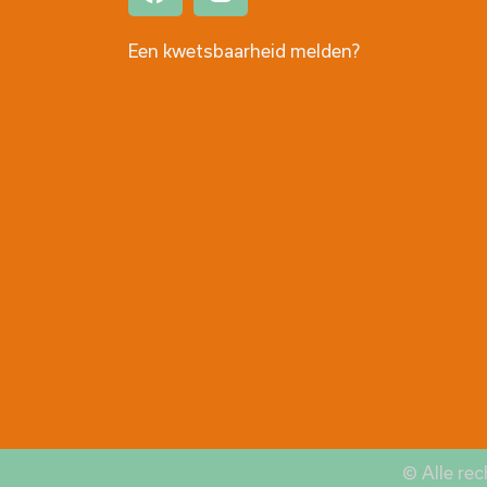
Een kwetsbaarheid melden?
© Alle re